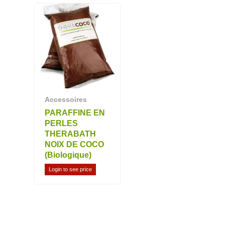
Accessoires
PARAFFINE EN
PERLES
THERABATH
NOIX DE COCO
(Biologique)
Login to see price