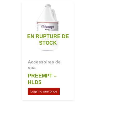
EN RUPTURE DE
STOCK
Accessoires de
spa
PREEMPT –
HLD5
Login to see price