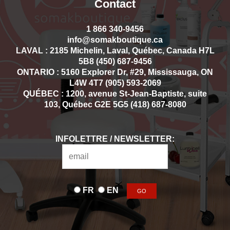
Contact
1 866 340-9456
info@somakboutique.ca
LAVAL : 2185 Michelin, Laval, Québec, Canada H7L
5B8 (450) 687-9456
ONTARIO : 5160 Explorer Dr, #29, Mississauga, ON
L4W 4T7 (905) 593-2069
QUÉBEC : 1200, avenue St-Jean-Baptiste, suite
103, Québec G2E 5G5 (418) 687-8080
INFOLETTRE / NEWSLETTER:
FR
EN