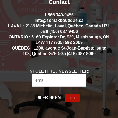
Contact
1 866 340-9456
info@somakboutique.ca
LAVAL : 2185 Michelin, Laval, Québec, Canada H7L
5B8 (450) 687-9456
ONTARIO : 5160 Explorer Dr, #29, Mississauga, ON
L4W 4T7 (905) 593-2069
QUÉBEC : 1200, avenue St-Jean-Baptiste, suite
103, Québec G2E 5G5 (418) 687-8080
INFOLETTRE / NEWSLETTER:
FR
EN