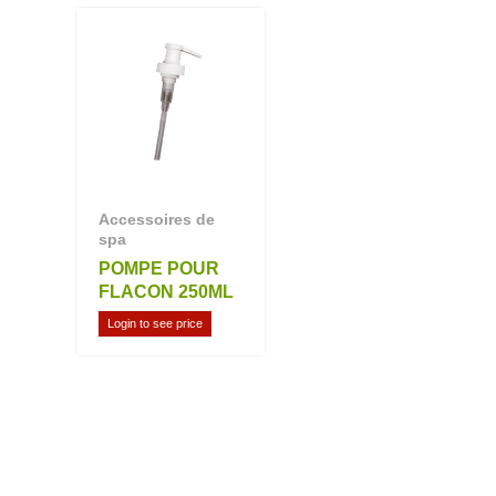
Accessoires de
spa
POMPE POUR
FLACON 250ML
Login to see price