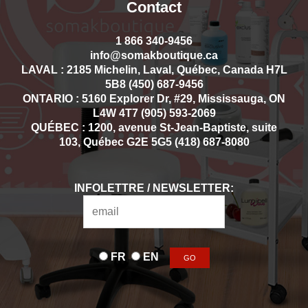
Contact
1 866 340-9456
info@somakboutique.ca
LAVAL : 2185 Michelin, Laval, Québec, Canada H7L
5B8 (450) 687-9456
ONTARIO : 5160 Explorer Dr, #29, Mississauga, ON
L4W 4T7 (905) 593-2069
QUÉBEC : 1200, avenue St-Jean-Baptiste, suite
103, Québec G2E 5G5 (418) 687-8080
INFOLETTRE / NEWSLETTER:
FR
EN