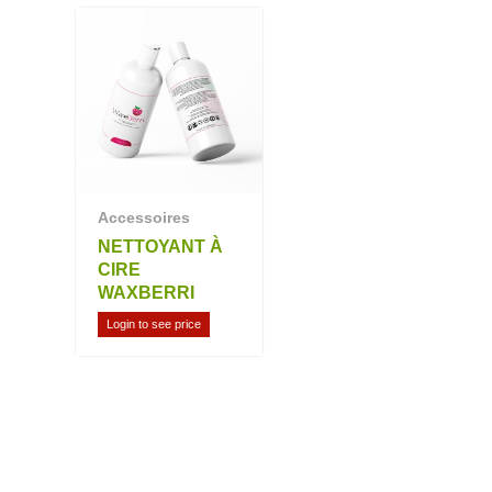
Accessoires
NETTOYANT À
CIRE
WAXBERRI
Login to see price