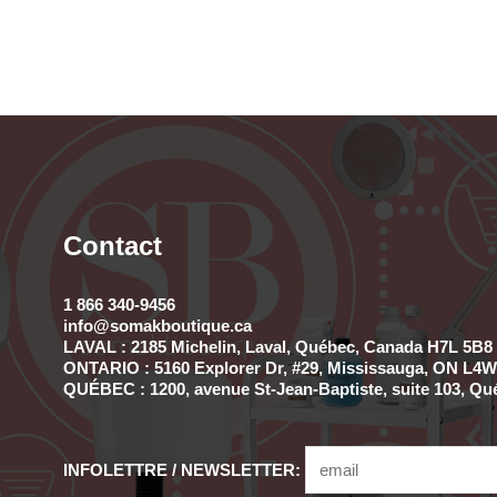
Contact
1 866 340-9456
info@somakboutique.ca
LAVAL : 2185 Michelin, Laval, Québec, Canada H7L 5B8 
ONTARIO : 5160 Explorer Dr, #29, Mississauga, ON L4W 
QUÉBEC : 1200, avenue St-Jean-Baptiste, suite 103, Qu
INFOLETTRE / NEWSLETTER: