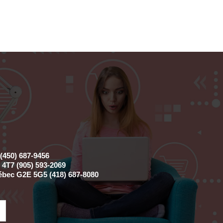
(450) 687-9456
4T7 (905) 593-2069
ébec G2E 5G5 (418) 687-8080