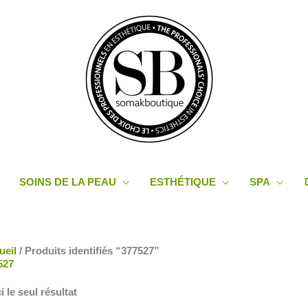
SOINS DE LA PEAU
ESTHÉTIQUE
SPA
ueil
/ Produits identifiés “377527”
527
i le seul résultat