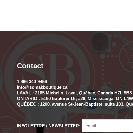
Contact
1 866 340-9456
info@somakboutique.ca
LAVAL : 2185 Michelin, Laval, Québec, Canada H7L 5B8 
ONTARIO : 5160 Explorer Dr, #29, Mississauga, ON L4W 
QUÉBEC : 1200, avenue St-Jean-Baptiste, suite 103, Qu
INFOLETTRE / NEWSLETTER: