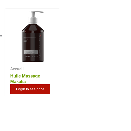
Accueil
Huile Massage
Makalia
Login to see price