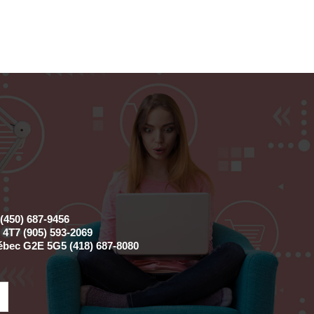
(450) 687-9456
4T7 (905) 593-2069
ébec G2E 5G5 (418) 687-8080