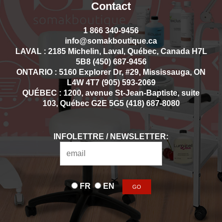
Contact
1 866 340-9456
info@somakboutique.ca
LAVAL : 2185 Michelin, Laval, Québec, Canada H7L
5B8 (450) 687-9456
ONTARIO : 5160 Explorer Dr, #29, Mississauga, ON
L4W 4T7 (905) 593-2069
QUÉBEC : 1200, avenue St-Jean-Baptiste, suite
103, Québec G2E 5G5 (418) 687-8080
INFOLETTRE / NEWSLETTER:
FR
EN