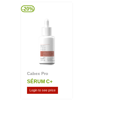
-20%
Cabex Pro
SÉRUM C+
Login to see price