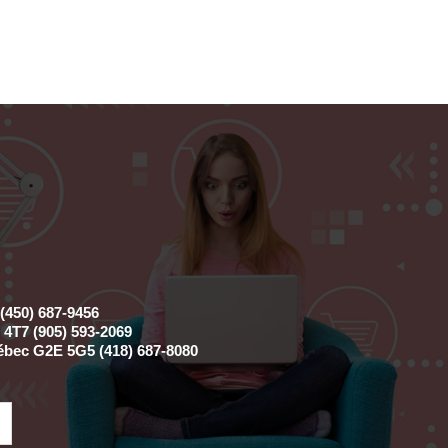
(450) 687-9456
4T7 (905) 593-2069
ébec G2E 5G5 (418) 687-8080