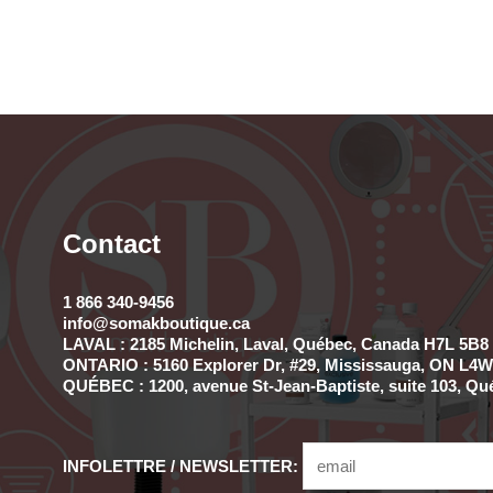
Contact
1 866 340-9456
info@somakboutique.ca
LAVAL : 2185 Michelin, Laval, Québec, Canada H7L 5B8 
ONTARIO : 5160 Explorer Dr, #29, Mississauga, ON L4W 
QUÉBEC : 1200, avenue St-Jean-Baptiste, suite 103, Qu
INFOLETTRE / NEWSLETTER: