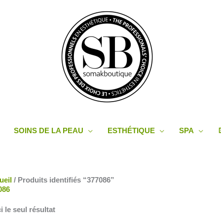
SOINS DE LA PEAU
ESTHÉTIQUE
SPA
ueil
/ Produits identifiés “377086”
086
i le seul résultat