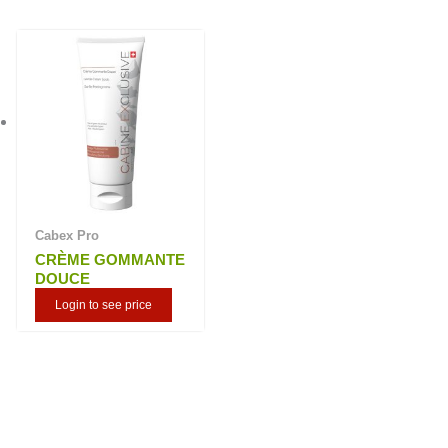
Cabex Pro
CRÈME GOMMANTE
DOUCE
Login to see price