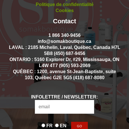
Politique de confidentialité
Cookies
Contact
1 866 340-9456
info@somakboutique.ca
LAVAL : 2185 Michelin, Laval, Québec, Canada H7L
5B8 (450) 687-9456
ONTARIO : 5160 Explorer Dr, #29, Mississauga, ON
L4W 4T7 (905) 593-2069
QUÉBEC : 1200, avenue St-Jean-Baptiste, suite
103, Québec G2E 5G5 (418) 687-8080
INFOLETTRE / NEWSLETTER:
FR
EN