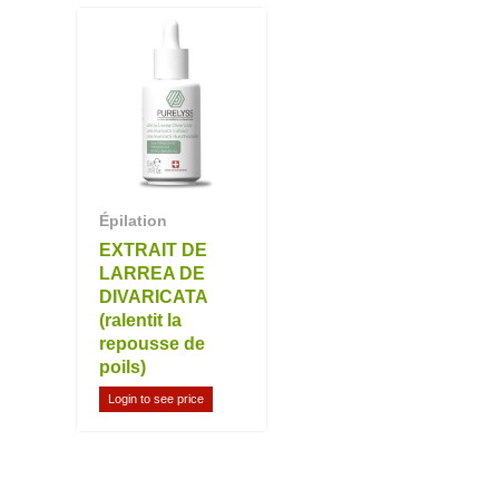
Épilation
EXTRAIT DE
LARREA DE
DIVARICATA
(ralentit la
repousse de
poils)
Login to see price