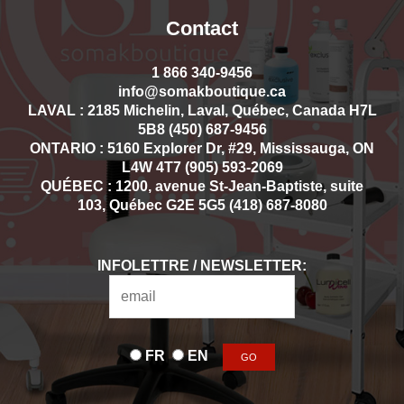
Contact
1 866 340-9456
info@somakboutique.ca
LAVAL : 2185 Michelin, Laval, Québec, Canada H7L
5B8 (450) 687-9456
ONTARIO : 5160 Explorer Dr, #29, Mississauga, ON
L4W 4T7 (905) 593-2069
QUÉBEC : 1200, avenue St-Jean-Baptiste, suite
103, Québec G2E 5G5 (418) 687-8080
INFOLETTRE / NEWSLETTER:
FR
EN