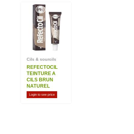
Cils & sourcils
REFECTOCIL
TEINTURE A
CILS BRUN
NATUREL
Login to see price