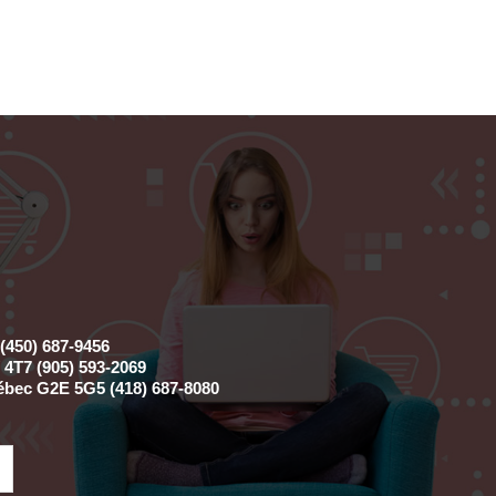
(450) 687-9456
4T7 (905) 593-2069
ébec G2E 5G5 (418) 687-8080