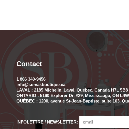
Contact
1 866 340-9456
info@somakboutique.ca
LAVAL : 2185 Michelin, Laval, Québec, Canada H7L 5B8 
ONTARIO : 5160 Explorer Dr, #29, Mississauga, ON L4W 
QUÉBEC : 1200, avenue St-Jean-Baptiste, suite 103, Qu
INFOLETTRE / NEWSLETTER: