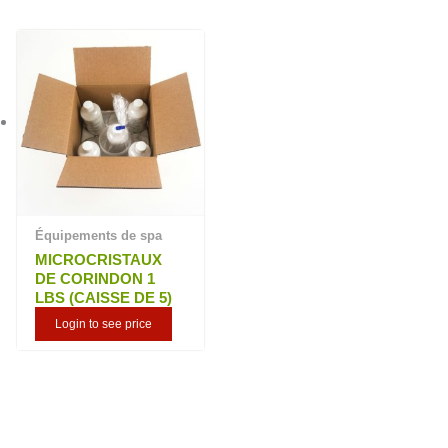
Équipements de spa
MICROCRISTAUX
DE CORINDON 1
LBS (CAISSE DE 5)
Login to see price