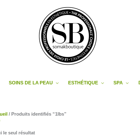
SOINS DE LA PEAU
ESTHÉTIQUE
SPA
ueil
/ Produits identifiés “1lbs”
s
i le seul résultat