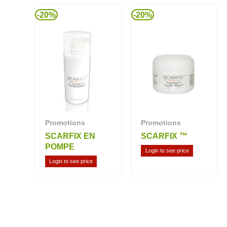
-20%
-20%
Promotions
Promotions
SCARFIX EN
SCARFIX ™
POMPE
Login to see price
Login to see price