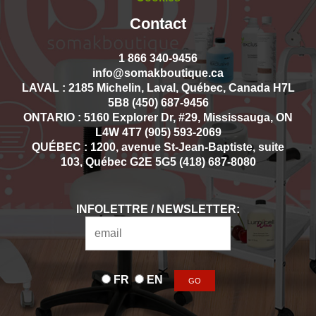
Contact
1 866 340-9456
info@somakboutique.ca
LAVAL : 2185 Michelin, Laval, Québec, Canada H7L
5B8 (450) 687-9456
ONTARIO : 5160 Explorer Dr, #29, Mississauga, ON
L4W 4T7 (905) 593-2069
QUÉBEC : 1200, avenue St-Jean-Baptiste, suite
103, Québec G2E 5G5 (418) 687-8080
INFOLETTRE / NEWSLETTER:
FR
EN