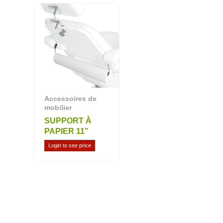
Accessoires de
mobilier
SUPPORT À
PAPIER 11’’
Login to see price