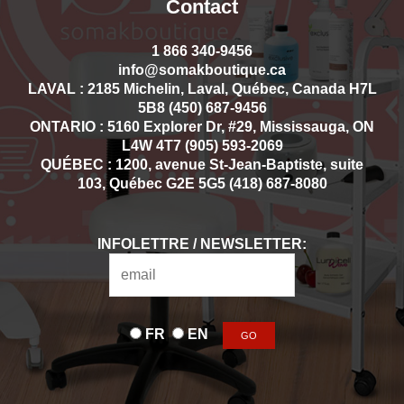
Contact
1 866 340-9456
info@somakboutique.ca
LAVAL : 2185 Michelin, Laval, Québec, Canada H7L
5B8 (450) 687-9456
ONTARIO : 5160 Explorer Dr, #29, Mississauga, ON
L4W 4T7 (905) 593-2069
QUÉBEC : 1200, avenue St-Jean-Baptiste, suite
103, Québec G2E 5G5 (418) 687-8080
INFOLETTRE / NEWSLETTER:
FR
EN