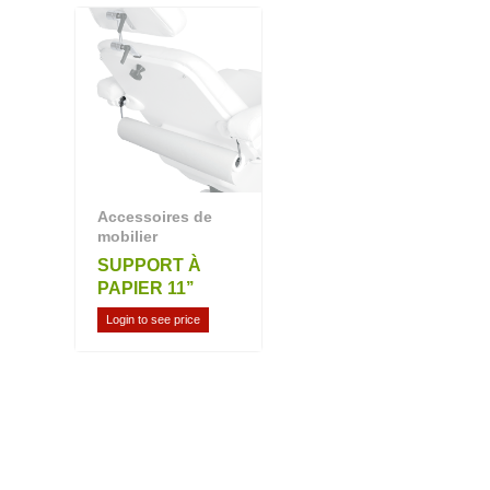
Accessoires de
mobilier
SUPPORT À
PAPIER 11’’
Login to see price