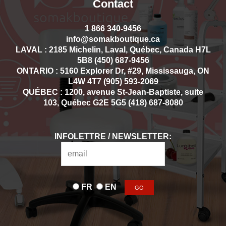
Contact
1 866 340-9456
info@somakboutique.ca
LAVAL : 2185 Michelin, Laval, Québec, Canada H7L
5B8 (450) 687-9456
ONTARIO : 5160 Explorer Dr, #29, Mississauga, ON
L4W 4T7 (905) 593-2069
QUÉBEC : 1200, avenue St-Jean-Baptiste, suite
103, Québec G2E 5G5 (418) 687-8080
INFOLETTRE / NEWSLETTER:
FR
EN